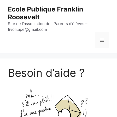
Aller
Ecole Publique Franklin
au
Roosevelt
contenu
Site de l'association des Parents d'élèves –
tivoli.ape@gmail.com
Menu
Besoin d’aide ?