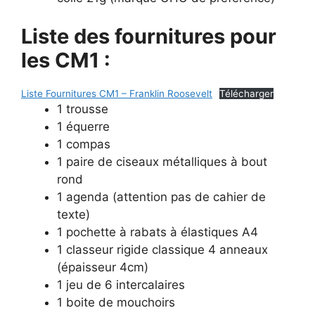
Liste des fournitures pour
les CM1 :
Liste Fournitures CM1 – Franklin Roosevelt
Télécharger
1 trousse
1 équerre
1 compas
1 paire de ciseaux métalliques à bout
rond
1 agenda (attention pas de cahier de
texte)
1 pochette à rabats à élastiques A4
1 classeur rigide classique 4 anneaux
(épaisseur 4cm)
1 jeu de 6 intercalaires
1 boite de mouchoirs