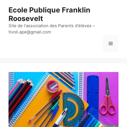
Aller
Ecole Publique Franklin
au
Roosevelt
contenu
Site de l'association des Parents d'élèves –
tivoli.ape@gmail.com
Menu