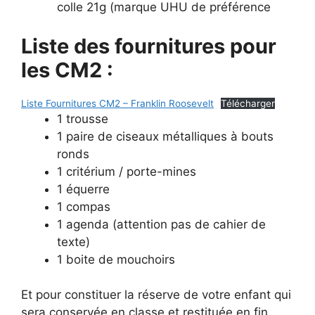
colle 21g (marque UHU de préférence
Liste des fournitures pour
les CM2 :
Liste Fournitures CM2 – Franklin Roosevelt
Télécharger
1 trousse
1 paire de ciseaux métalliques à bouts
ronds
1 critérium / porte-mines
1 équerre
1 compas
1 agenda (attention pas de cahier de
texte)
1 boite de mouchoirs
Et pour constituer la réserve de votre enfant qui
sera conservée en classe et restituée en fin