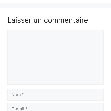
Laisser un commentaire
Commentaire
Nom
E-