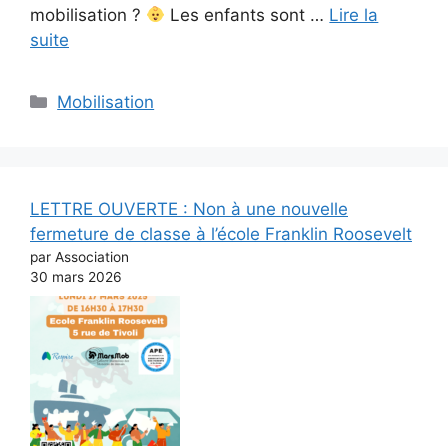
mobilisation ?
Les enfants sont …
Lire la
suite
Catégories
Mobilisation
LETTRE OUVERTE : Non à une nouvelle
fermeture de classe à l’école Franklin Roosevelt
par Association
30 mars 2026