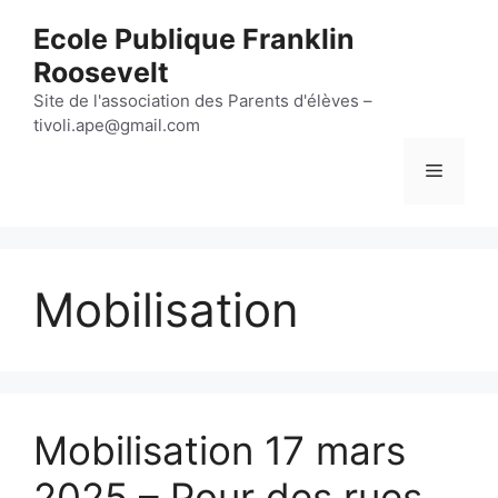
Aller
Ecole Publique Franklin
au
Roosevelt
contenu
Site de l'association des Parents d'élèves –
tivoli.ape@gmail.com
Menu
Mobilisation
Mobilisation 17 mars
2025 – Pour des rues