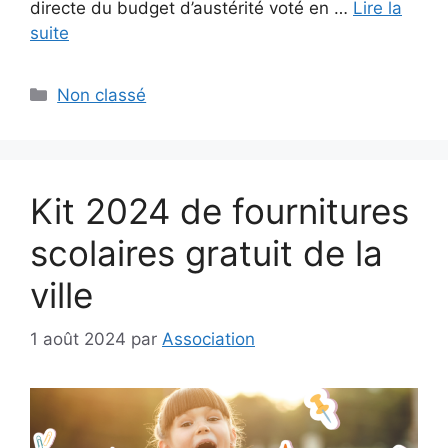
directe du budget d’austérité voté en …
Lire la
suite
Catégories
Non classé
Kit 2024 de fournitures
scolaires gratuit de la
ville
1 août 2024
par
Association