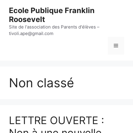
Aller
Ecole Publique Franklin
au
Roosevelt
contenu
Site de l'association des Parents d'élèves –
tivoli.ape@gmail.com
Menu
Non classé
LETTRE OUVERTE :
Non à une nouvelle